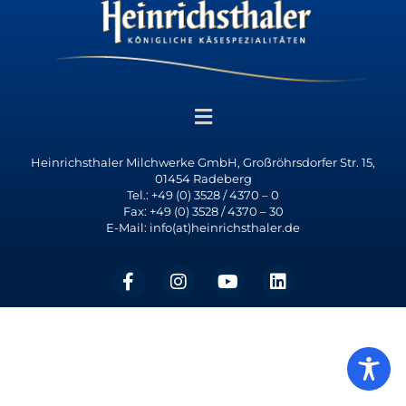
Heinrichsthaler Milchwerke GmbH, Großröhrsdorfer Str. 15,
01454 Radeberg
Tel.: +49 (0) 3528 / 4370 – 0
Fax: +49 (0) 3528 / 4370 – 30
E-Mail: info(at)heinrichsthaler.de