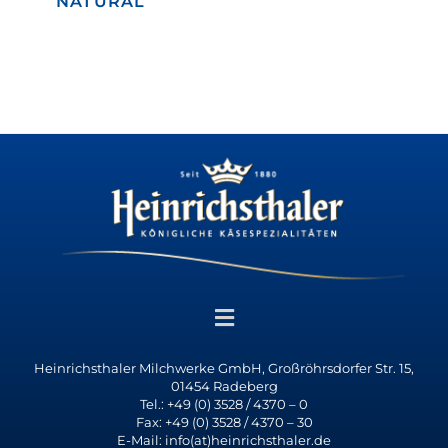
NATURAL
Heinrichsthaler Milchwerke GmbH, Großröhrsdorfer Str. 15,
01454 Radeberg
Tel.: +49 (0) 3528 / 4370 – 0
Fax: +49 (0) 3528 / 4370 – 30
E-Mail: info(at)heinrichsthaler.de