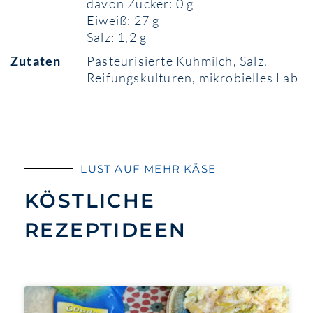
davon Zucker: 0 g
Eiweiß: 27 g
Salz: 1,2 g
Zutaten
Pasteurisierte Kuhmilch, Salz,
Reifungskulturen, mikrobielles Lab
LUST AUF MEHR KÄSE
KÖSTLICHE
REZEPTIDEEN