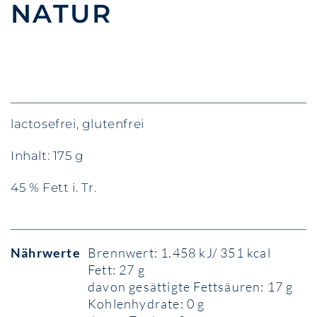
NATUR
lactosefrei, glutenfrei
Inhalt: 175 g
45 % Fett i. Tr.
Nährwerte
Brennwert: 1.458 kJ/ 351 kcal
Fett: 27 g
davon gesättigte Fettsäuren: 17 g
Kohlenhydrate: 0 g