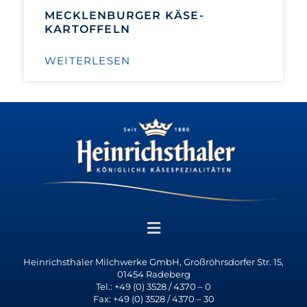
MECKLENBURGER KÄSE-
KARTOFFELN
WEITERLESEN
Heinrichsthaler Milchwerke GmbH, Großröhrsdorfer Str. 15,
01454 Radeberg
Tel.: +49 (0) 3528 / 4370 – 0
Fax: +49 (0) 3528 / 4370 – 30