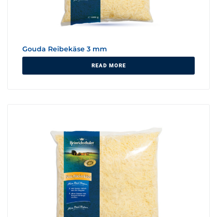
Gouda Reibekäse 3 mm
READ MORE