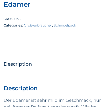
Edamer
SKU:
5038
Categories:
Großverbraucher
,
Schindelpack
Description
Description
Der Edamer ist sehr mild im Geschmack, nur
bei längerer Reifezeit sehr herzhaft. Wie bei