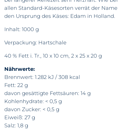
allen Standard-Käsesorten verrät der Name
den Ursprung des Käses: Edam in Holland.
Inhalt: 1000 g
Verpackung: Hartschale
40 % Fett i. Tr., 10 x 10 cm, 2 x 25 x 20 g
Nährwerte:
Brennwert: 1.282 kJ / 308 kcal
Fett: 22 g
davon gesättigte Fettsäuren: 14 g
Kohlenhydrate: < 0,5 g
davon Zucker: < 0,5 g
Eiweiß: 27 g
Salz: 1,8 g