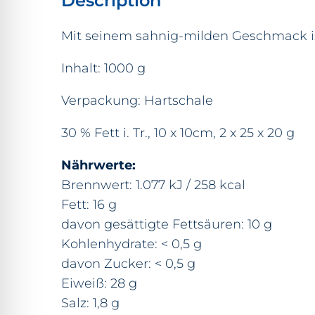
Description
Mit seinem sahnig-milden Geschmack is
Inhalt: 1000 g
Verpackung: Hartschale
30 % Fett i. Tr., 10 x 10cm, 2 x 25 x 20 g
Nährwerte:
Brennwert: 1.077 kJ / 258 kcal
Fett: 16 g
davon gesättigte Fettsäuren: 10 g
Kohlenhydrate: < 0,5 g
davon Zucker: < 0,5 g
Eiweiß: 28 g
Salz: 1,8 g