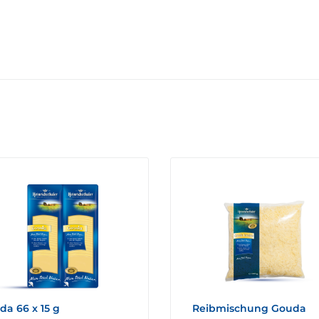
da 66 x 15 g
Reibmischung Gouda