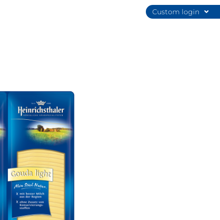
Custom login