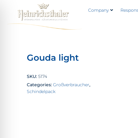
Company
Responsi
Gouda light
SKU:
5174
Categories:
Großverbraucher
,
Schindelpack