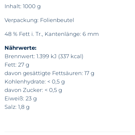
Inhalt: 1000 g
Verpackung: Folienbeutel
48 % Fett i. Tr., Kantenlänge: 6 mm
Nährwerte:
Brennwert: 1.399 kJ (337 kcal)
Fett: 27 g
davon gesättigte Fettsäuren: 17 g
Kohlenhydrate: < 0,5 g
davon Zucker: < 0,5 g
Eiweiß: 23 g
Salz: 1,8 g