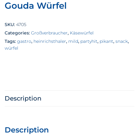
Gouda Würfel
SKU:
4705
Categories:
Großverbraucher
,
Käsewürfel
Tags:
gastro
,
heinrichsthaler
,
mild
,
partyhit
,
pikant
,
snack
,
würfel
Description
Description