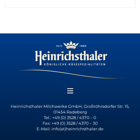
Heinrichsthaler Milchwerke GmbH, Großröhrsdorfer Str. 15,
01454 Radeberg
Tel.: +49 (0) 3528 / 4370 – 0
Fax: +49 (0) 3528 / 4370 – 30
E-Mail: info(at)heinrichsthaler.de