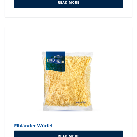
READ MORE
Elbländer Würfel
READ MORE