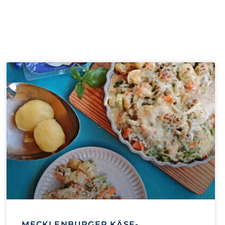
MECKLENBURGER KÄSE-