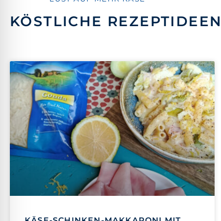
KÖSTLICHE REZEPTIDEE
KÄSE-SCHINKEN-MAKKARONI MIT