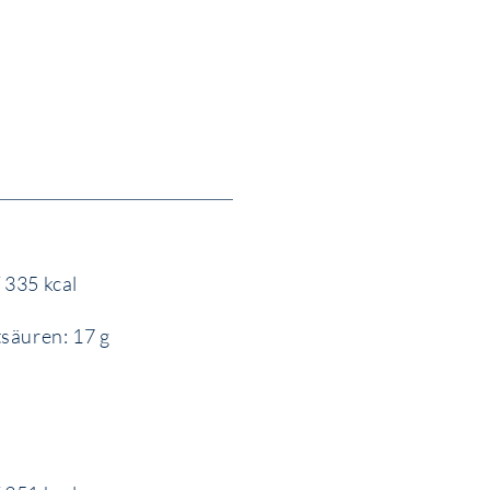
 335 kcal
tsäuren: 17 g