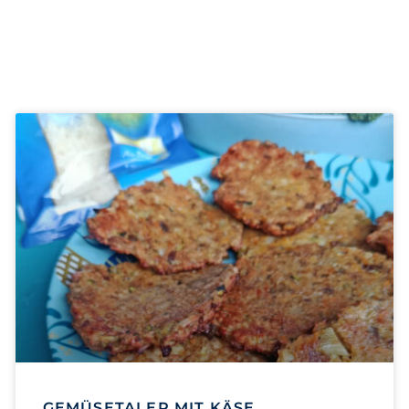
N
GEMÜSETALER MIT KÄSE