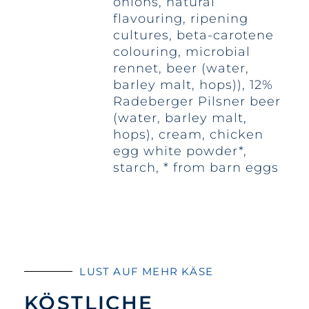
onions, natural
flavouring, ripening
cultures, beta-carotene
colouring, microbial
rennet, beer (water,
barley malt, hops)), 12%
Radeberger Pilsner beer
(water, barley malt,
hops), cream, chicken
egg white powder*,
starch, * from barn eggs
LUST AUF MEHR KÄSE
KÖSTLICHE