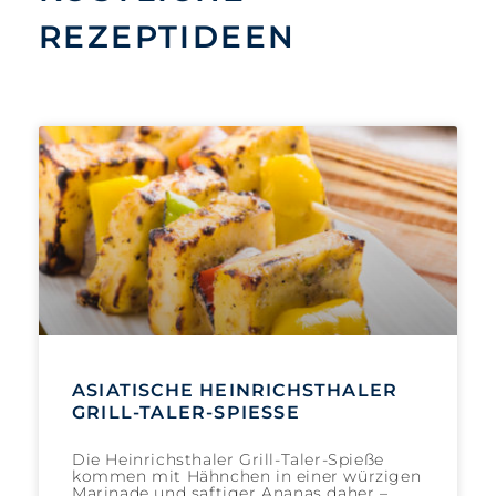
REZEPTIDEEN
ASIATISCHE HEINRICHSTHALER
GRILL-TALER-SPIESSE
Die Heinrichsthaler Grill-Taler-Spieße
kommen mit Hähnchen in einer würzigen
Marinade und saftiger Ananas daher –