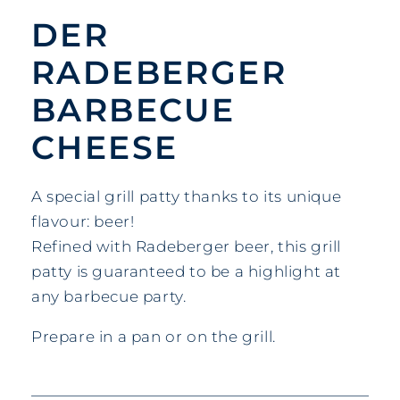
DER
RADEBERGER
BARBECUE
CHEESE
A special grill patty thanks to its unique
flavour: beer!
Refined with Radeberger beer, this grill
patty is guaranteed to be a highlight at
any barbecue party.
Prepare in a pan or on the grill.