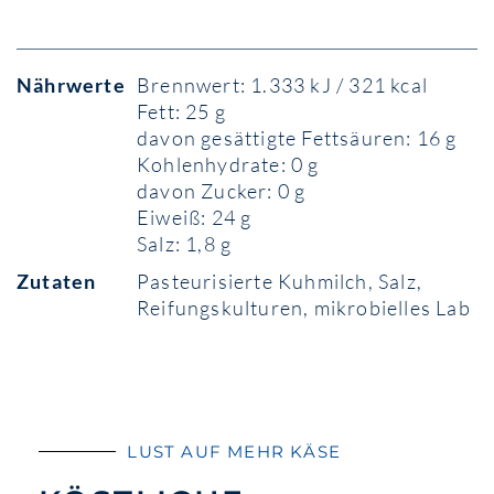
Nährwerte
Brennwert: 1.333 kJ / 321 kcal
Fett: 25 g
davon gesättigte Fettsäuren: 16 g
Kohlenhydrate: 0 g
davon Zucker: 0 g
Eiweiß: 24 g
Salz: 1,8 g
Zutaten
Pasteurisierte Kuhmilch, Salz,
Reifungskulturen, mikrobielles Lab
LUST AUF MEHR KÄSE