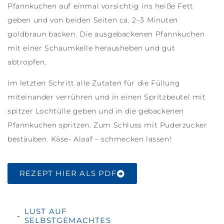
Pfannkuchen
auf einmal vorsichtig ins heiße Fett
geben und von beiden Seiten ca. 2–3 Minuten
goldbraun backen. Die ausgebackenen
Pfannkuchen
mit einer Schaumkelle herausheben und gut
abtropfen.
Im letzten Schritt alle Zutaten für die Füllung
miteinander verrühren und in einen Spritzbeutel mit
spitzer Lochtülle geben und in die gebackenen
Pfannkuchen
spritzen. Zum Schluss mit Puderzucker
bestäuben. Käse- Alaaf – schmecken lassen!
REZEPT HIER ALS PDF
LUST AUF
SELBSTGEMACHTES