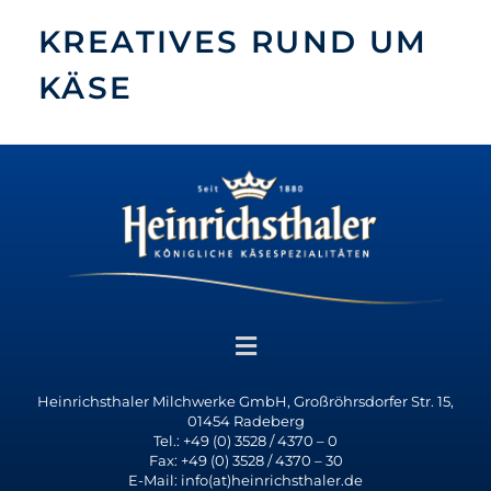
KREATIVES RUND UM
KÄSE
Heinrichsthaler Milchwerke GmbH, Großröhrsdorfer Str. 15,
01454 Radeberg
Tel.: +49 (0) 3528 / 4370 – 0
Fax: +49 (0) 3528 / 4370 – 30
E-Mail: info(at)heinrichsthaler.de