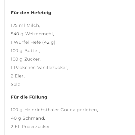
Für den Hefeteig
175 ml Milch,
540 g Weizenmehl,
1 Würfel Hefe (42 g),
100 g Butter,
100 g Zucker,
1 Päckchen Vanillezucker,
2 Eier,
Salz
Für die Füllung
100 g Heinrichsthaler Gouda gerieben,
40 g Schmand,
2 EL Puderzucker