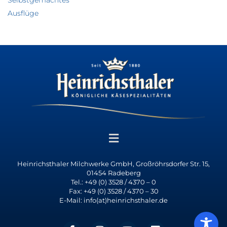
Selbstgemachtes
Ausflüge
Heinrichsthaler Milchwerke GmbH, Großröhrsdorfer Str. 15,
01454 Radeberg
Tel.: +49 (0) 3528 / 4370 – 0
Fax: +49 (0) 3528 / 4370 – 30
E-Mail: info(at)heinrichsthaler.de