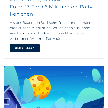
In
Pause zu Hause
,
Thea & Mila
Folge 17: Thea & Mila und die Party-
Kehlchen
Als der Bauer den Stall schmückt, ahnt niemand,
dass er zehn feierlustige Rotkehlchen aus ihrem
Versteckt treibt. Dadurch entdeckt Mila eine
verborgene Welt mit Partyhüten...
WEITERLESEN