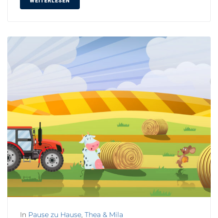
WEITERLESEN
In
Pause zu Hause
,
Thea & Mila