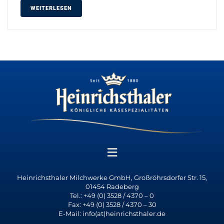
WEITERLESEN
Heinrichsthaler Milchwerke GmbH, Großröhrsdorfer Str. 15,
01454 Radeberg
Tel.: +49 (0) 3528 / 4370 – 0
Fax: +49 (0) 3528 / 4370 – 30
E-Mail: info(at)heinrichsthaler.de