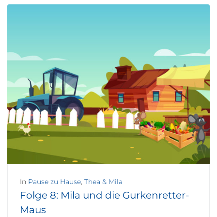
In
Pause zu Hause
,
Thea & Mila
Folge 8: Mila und die Gurkenretter-
Maus