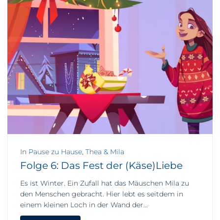
In
Pause zu Hause
,
Thea & Mila
Folge 6: Das Fest der (Käse)Liebe
Es ist Winter. Ein Zufall hat das Mäuschen Mila zu
den Menschen gebracht. Hier lebt es seitdem in
einem kleinen Loch in der Wand der...