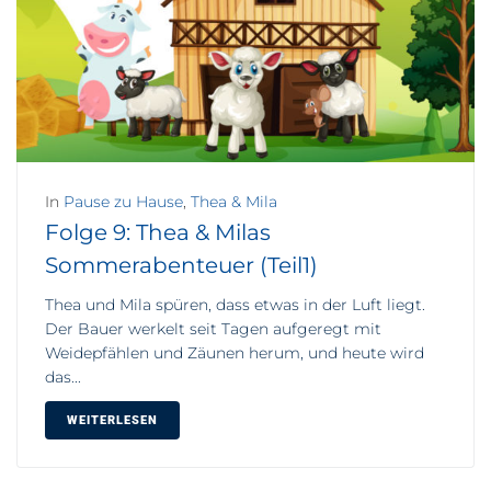
In
Pause zu Hause
,
Thea & Mila
Folge 9: Thea & Milas
Sommerabenteuer (Teil1)
Thea und Mila spüren, dass etwas in der Luft liegt.
Der Bauer werkelt seit Tagen aufgeregt mit
Weidepfählen und Zäunen herum, und heute wird
das...
WEITERLESEN