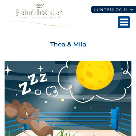
KUNDENLOGIN
Thea & Mila