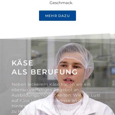
Geschmack.
MEHR DAZU
KÄSE
ALS BERUFUNG
Neben leckerem Käse haben wir ein
ebenso vielfältiges Angebot an
Ausbildungsmöglichkeiten. Wie die Lust
auf Käse und das Interesse an den
Hintergründen unsere Auszubildenden
zu Heinrichsthaler gebracht haben?