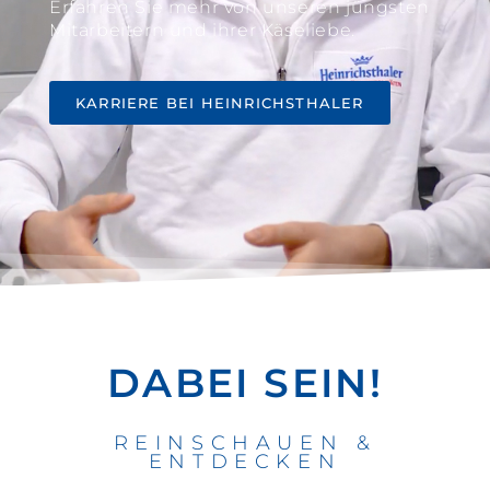
Erfahren Sie mehr von unseren jüngsten
Mitarbeitern und ihrer Käseliebe.
KARRIERE BEI HEINRICHSTHALER
DABEI SEIN!
REINSCHAUEN &
ENTDECKEN