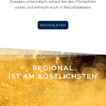
Dresden unterirdisch, schaut bei den Filmächten
vorbei und erfrischt euch in Naturbadeseen.
WEITERLESEN
REGIONAL
IST AM KÖSTLICHSTEN
DER RADEBERGER
GANZ BESONDERS
VOLLMUNDIGER KÄSE