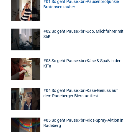
#01 So geht Pause:<br>Pausenbrotjunkie
Brotdosenzauber
1
#02 So geht Pause:<br>Udo, Milchfahrer mit
Stil!
2
#03 So geht Pause:<br>Käse & Spaß in der
KiTa
3
#04 So geht Pause:<br>Käse-Genuss auf
dem Radeberger Bierstadtfest
4
#05 So geht Pause:<br>Kids-Spray-Aktion in
Radeberg
5