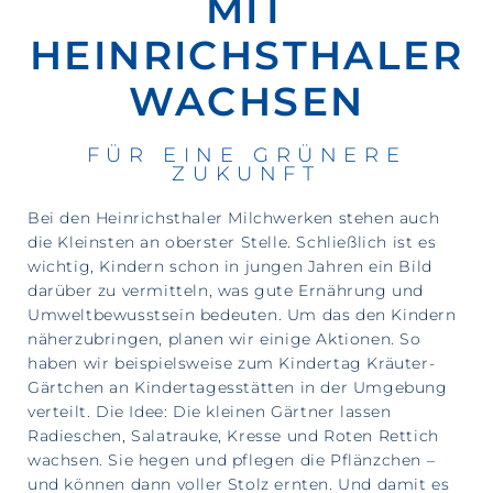
MIT
HEINRICHSTHALER
WACHSEN
FÜR EINE GRÜNERE
ZUKUNFT
Bei den Heinrichsthaler Milchwerken stehen auch
die Kleinsten an oberster Stelle. Schließlich ist es
wichtig, Kindern schon in jungen Jahren ein Bild
darüber zu vermitteln, was gute Ernährung und
Umweltbewusstsein bedeuten. Um das den Kindern
näherzubringen, planen wir einige Aktionen. So
haben wir beispielsweise zum Kindertag Kräuter-
Gärtchen an Kindertagesstätten in der Umgebung
verteilt. Die Idee: Die kleinen Gärtner lassen
Radieschen, Salatrauke, Kresse und Roten Rettich
wachsen. Sie hegen und pflegen die Pflänzchen –
und können dann voller Stolz ernten. Und damit es