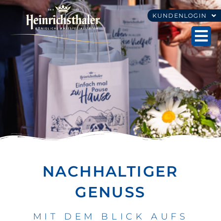
KUNDENLOGIN
NACHHALTIGER
GENUSS
MIT DEM BLICK AUFS