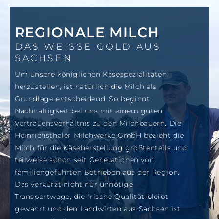
REGIONALE MILCH
DAS WEISSE GOLD AUS S
ACHSEN
Um unsere königlichen Käsespezialitäten
herzustellen, ist natürlich die Milch als
Grundlage entscheidend. So beginnt
Nachhaltigkeit bei uns mit einem guten
Vertrauensverhältnis zu den Milchbauern. Die
Heinrichsthaler Milchwerke GmbH bezieht die
Milch für die Käseherstellung größtenteils und
teilweise schon seit Generationen von
familiengeführten Betrieben aus der Region.
Das verkürzt nicht nur unnötige
Transportwege, die frische Qualität bleibt
gewahrt und den Landwirten aus Sachsen ist