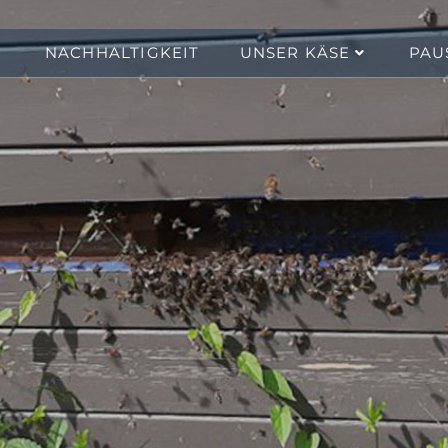
NACHHALTIGKEIT
UNSER KÄSE
PAU