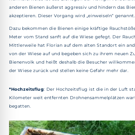
anderen Bienen äußerst aggressiv und hindern das Bien
akzeptieren. Dieser Vorgang wird „einweiseln“ genannt
Dazu bekommen die Bienen einige kräftige Rauchstöße
Meter vom Stand sanft auf die Wiese gefegt. Der Rauch 
Mittlerweile hat Florian auf dem alten Standort ein and
von der Wiese auf und begeben sich zu ihrem neuen Zu
Bienenvolk und heißt deshalb die Besucher willkommen
der Wiese zurück und stellen keine Gefahr mehr dar.
*Hochzeitsflug
: Der Hochzeitsflug ist die in der Luft 
Kilometer weit entfernten Drohnensammelplätzen warte
begatten.