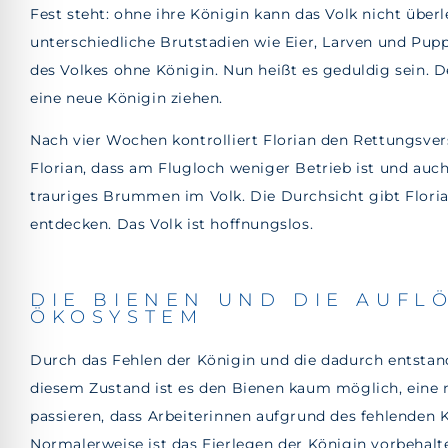
Fest steht: ohne ihre Königin kann das Volk nicht über
unterschiedliche Brutstadien wie Eier, Larven und Pup
des Volkes ohne Königin. Nun heißt es geduldig sein. 
eine neue Königin ziehen.
Nach vier Wochen kontrolliert Florian den Rettungsve
Florian, dass am Flugloch weniger Betrieb ist und auc
trauriges Brummen im Volk. Die Durchsicht gibt Floria
entdecken. Das Volk ist hoffnungslos.
DIE BIENEN UND DIE AUFL
ÖKOSYSTEM
Durch das Fehlen der Königin und die dadurch entstand
diesem Zustand ist es den Bienen kaum möglich, eine 
passieren, dass Arbeiterinnen aufgrund des fehlenden
Normalerweise ist das Eierlegen der Königin vorbehalt