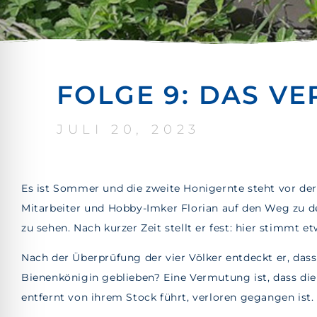
FOLGE 9: DAS V
JULI 20, 2023
Es ist Sommer und die zweite Honigernte steht vor der
Mitarbeiter und Hobby-Imker Florian auf den Weg zu
zu sehen. Nach kurzer Zeit stellt er fest: hier stimmt et
Nach der Überprüfung der vier Völker entdeckt er, dass 
Bienenkönigin geblieben? Eine Vermutung ist, dass die
entfernt von ihrem Stock führt, verloren gegangen ist. 