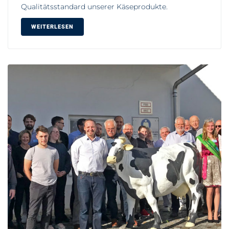
Qualitätsstandard unserer Käseprodukte.
WEITERLESEN