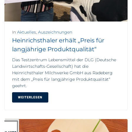
In
Aktuelles
,
Auszeichnungen
Heinrichsthaler erhält „Preis für
langjährige Produktqualität“
Das Testzentrum Lebensmittel der DLG (Deutsche
Landwirtschafts-Gesellschaft) hat die
Heinrichsthaler Milchwerke GmbH aus Radeberg
mit dem „Preis für langjährige Produktqualität“
geehrt.
WEITERLESEN