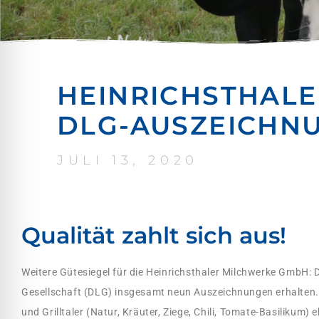
HEINRICHSTHALE
DLG-AUSZEICHN
JULI 13, 2020
Qualität zahlt sich aus!
Weitere Gütesiegel für die Heinrichsthaler Milchwerke GmbH:
Gesellschaft (DLG) insgesamt neun Auszeichnungen erhalten. 
und Grilltaler (Natur, Kräuter, Ziege, Chili, Tomate-Basilikum