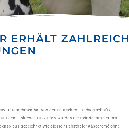
R ERHÄLT ZAHLREIC
UNGEN
 Das Unternehmen hat von der Deutschen Landwirtschafts-
Mit dem Goldenen DLG-Preis wurden die Heinrichsthaler Brat-
) ebenso aus-gezeichnet wie die Heinrichsthaler Käsecremé ohne