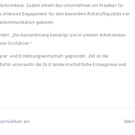
-Schnittkäse. Zudem erhielt das Unternehmen ein Prädikat für
 intensive Engagement für eine besondere Rohstoffqualität von
herkommunikation geleistet.
bH: „Die Auszeichnung bestätigt uns in unserer Arbeitsweise
ter fortführen.“
rar- und Ernährungswirtschaft gegründet. Ziel ist die
 Dafür untersucht die DLG landwirtschaftliche Erzeugnisse und
nenvölker an
Want