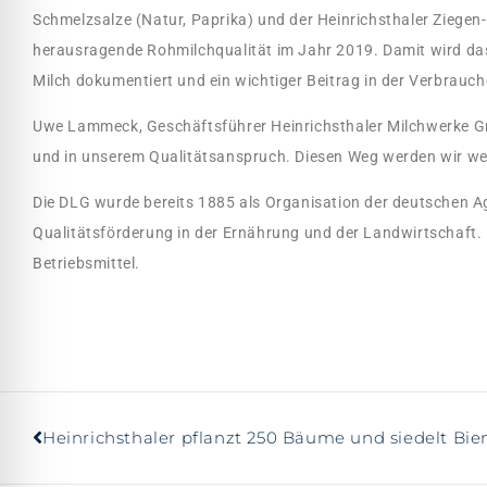
Schmelzsalze (Natur, Paprika) und der Heinrichsthaler Ziegen
herausragende Rohmilchqualität im Jahr 2019. Damit wird das
Milch dokumentiert und ein wichtiger Beitrag in der Verbrauc
Uwe Lammeck, Geschäftsführer Heinrichsthaler Milchwerke Gm
und in unserem Qualitätsanspruch. Diesen Weg werden wir wei
Die DLG wurde bereits 1885 als Organisation der deutschen Ag
Qualitätsförderung in der Ernährung und der Landwirtschaft.
Betriebsmittel.
Heinrichsthaler pflanzt 250 Bäume und siedelt Bie