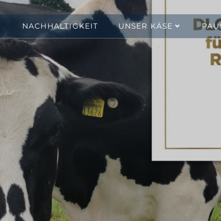
NACHHALTIGKEIT
UNSER KÄSE
PAU