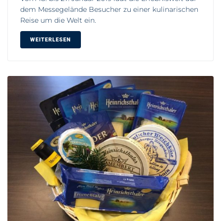
dem Messegelände Besucher zu einer kulinarischen
Reise um die Welt ein.
WEITERLESEN