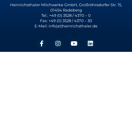
Heinrichsthaler Milchwerke GmbH, Großröhrsdorfer Str. 15,
01454 Radeberg
Tel.: +49 (0) 3528 / 4370 – 0
Fax: +49 (0) 3528 / 4370 – 30
E-Mail: info(at)heinrichsthaler.de