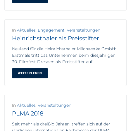
In
Aktuelles
,
Engagement
,
Veranstaltungen
Heinrichsthaler als Preisstifter
Neuland für die Heinrichsthaler Milchwerke GmbH:
Erstmals tritt das Unternehmen beim diesjährigen
30. Filmfest Dresden als Preisstifter auf.
WEITERLESEN
In
Aktuelles
,
Veranstaltungen
PLMA 2018
Seit mehr als dreißig Jahren, treffen sich auf der
jährlichen internationalen Fachmesse der PLMA