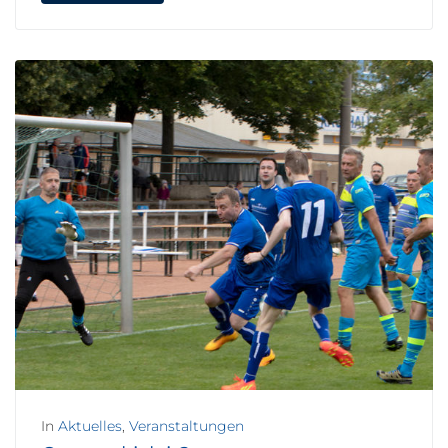
In
Aktuelles
,
Veranstaltungen