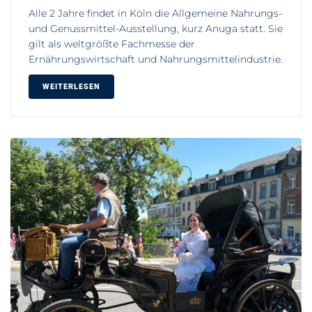
Alle 2 Jahre findet in Köln die Allgemeine Nahrungs-
und Genussmittel-Ausstellung, kurz Anuga statt. Sie
gilt als weltgrößte Fachmesse der
Ernährungswirtschaft und Nahrungsmittelindustrie.
WEITERLESEN