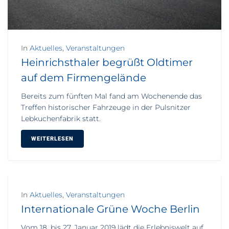
In
Aktuelles
,
Veranstaltungen
Heinrichsthaler begrüßt Oldtimer
auf dem Firmengelände
Bereits zum fünften Mal fand am Wochenende das
Treffen historischer Fahrzeuge in der Pulsnitzer
Lebkuchenfabrik statt.
WEITERLESEN
In
Aktuelles
,
Veranstaltungen
Internationale Grüne Woche Berlin
Vom 18. bis 27. Januar 2019 lädt die Erlebniswelt auf