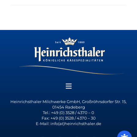
Heinrichsthaler Milchwerke GmbH, Großröhrsdorfer Str. 15,
01454 Radeberg
Tel.: +49 (0) 3528 / 4370 – 0
Fax: +49 (0) 3528 / 4370 – 30
E-Mail: info(at)heinrichsthaler.de