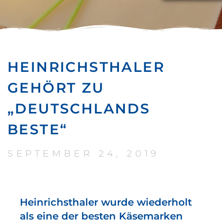
HEINRICHSTHALER
GEHÖRT ZU
„DEUTSCHLANDS
BESTE“
SEPTEMBER 24, 2019
Heinrichsthaler wurde wiederholt
als eine der besten Käsemarken