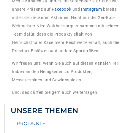
Media Kanälen zu finden. Im September starteten wir
unsere Präsenz auf
Facebook
und
Instagram
bereits
mit ersten leckeren Aktionen. Nicht nur der 2er-Bob-
Weltmeister Nico Walther sorgt zusammen mit seinem
Team dafür, dass die Produktvielfalt von
Heinrichsthaler Käse mehr Reichweite erhält, auch die
Dresdner Eislöwen und andere Sportgrößen.
Wir freuen uns, wenn Sie auch auf diesen Kanälen Teil
haben an den Neuigkeiten zu Produkten,
Messeterminen und Gewinnspielen.
Und: das dürfen Sie gern auch weitersagen!
UNSERE THEMEN
PRODUKTE