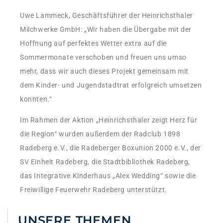
Uwe Lammeck, Geschäftsführer der Heinrichsthaler
Milchwerke GmbH: „Wir haben die Übergabe mit der
Hoffnung auf perfektes Wetter extra auf die
Sommermonate verschoben und freuen uns umso
mehr, dass wir auch dieses Projekt gemeinsam mit
dem Kinder- und Jugendstadtrat erfolgreich umsetzen
konnten.“
Im Rahmen der Aktion „Heinrichsthaler zeigt Herz für
die Region“ wurden außerdem der Radclub 1898
Radeberg e.V., die Radeberger Boxunion 2000 e.V., der
SV Einheit Radeberg, die Stadtbibliothek Radeberg,
das Integrative Kinderhaus „Alex Wedding“ sowie die
Freiwillige Feuerwehr Radeberg unterstützt.
UNSERE THEMEN