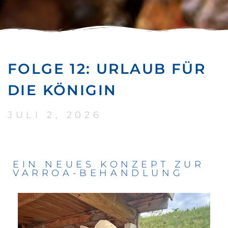
FOLGE 12: URLAUB FÜR
DIE KÖNIGIN
JULI 2, 2026
EIN NEUES KONZEPT ZUR
VARROA-BEHANDLUNG