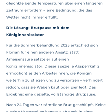
gleichbleibende Temperaturen über einen längeren
Zeitraum erfordern – eine Bedingung, die das
Wetter nicht immer erfüllt.
Die Lösung: Brutpause mit dem
Königinnenisolator
Für die Sommerbehandlung 2025 entschied sich
Florian für einen anderen Ansatz: statt
Ameisensäure setzte er auf einen
Königinnenisolator. Dieser spezielle Absperrkäfig
ermöglicht es den Arbeiterinnen, die Königin
weiterhin zu pflegen und zu versorgen – verhindert
jedoch, dass sie Waben baut oder Eier legt. Das
Ergebnis: eine gezielte, vollständige Brutpause.
Nach 24 Tagen war sämtliche Brut geschlüpft. Keine
einzige Varroamilbe konnte sich noch in einer