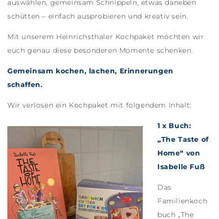
auswählen, gemeinsam Schnippeln, etwas daneben
schütten – einfach ausprobieren und kreativ sein.
Mit unserem Heinrichsthaler Kochpaket möchten wir
euch genau diese besonderen Momente schenken.
Gemeinsam kochen, lachen, Erinnerungen
schaffen.
Wir verlosen ein Kochpaket mit folgendem Inhalt:
1 x Buch:
„The Taste of
Home“ von
Isabelle Fuß
Das
Familienkoch
buch „The