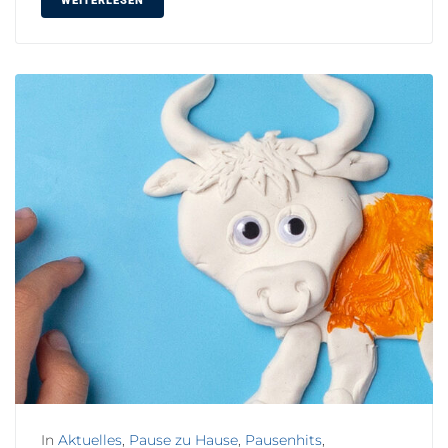
WEITERLESEN
In
Aktuelles
,
Pause zu Hause
,
Pausenhits
,