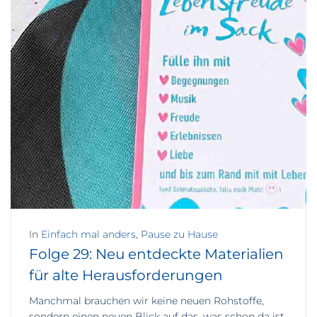
In
Einfach mal anders
,
Pause zu Hause
Folge 29: Neu entdeckte Materialien
für alte Herausforderungen
Manchmal brauchen wir keine neuen Rohstoffe,
sondern einen neuen Blick auf das, was schon da ist.