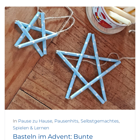
In
Pause zu Hause
,
Pausenhits
,
Selbstgemachtes
,
Spielen & Lernen
Basteln im Advent: Bunte