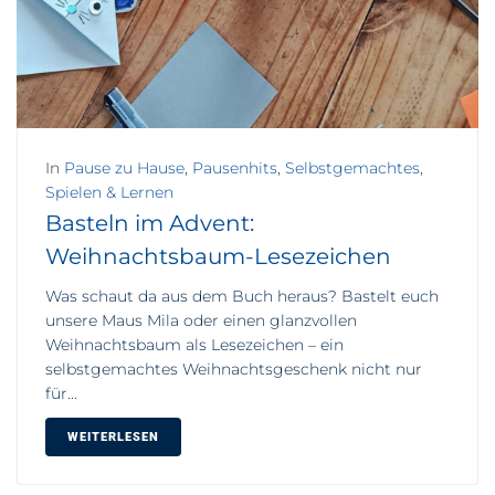
In
Pause zu Hause
,
Pausenhits
,
Selbstgemachtes
,
Spielen & Lernen
Basteln im Advent:
Weihnachtsbaum-Lesezeichen
Was schaut da aus dem Buch heraus? Bastelt euch
unsere Maus Mila oder einen glanzvollen
Weihnachtsbaum als Lesezeichen – ein
selbstgemachtes Weihnachtsgeschenk nicht nur
für...
WEITERLESEN