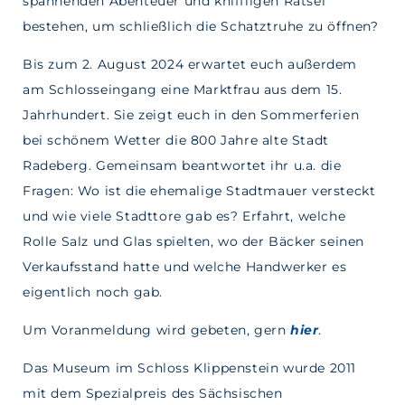
spannenden Abenteuer und kniffligen Rätsel
bestehen, um schließlich die Schatztruhe zu öffnen?
Bis zum 2. August 2024 erwartet euch außerdem
am Schlosseingang eine Marktfrau aus dem 15.
Jahrhundert. Sie zeigt euch in den Sommerferien
bei schönem Wetter die 800 Jahre alte Stadt
Radeberg. Gemeinsam beantwortet ihr u.a. die
Fragen: Wo ist die ehemalige Stadtmauer versteckt
und wie viele Stadttore gab es? Erfahrt, welche
Rolle Salz und Glas spielten, wo der Bäcker seinen
Verkaufsstand hatte und welche Handwerker es
eigentlich noch gab.
Um Voranmeldung wird gebeten, gern
hier
.
Das Museum im Schloss Klippenstein wurde 2011
mit dem Spezialpreis des Sächsischen