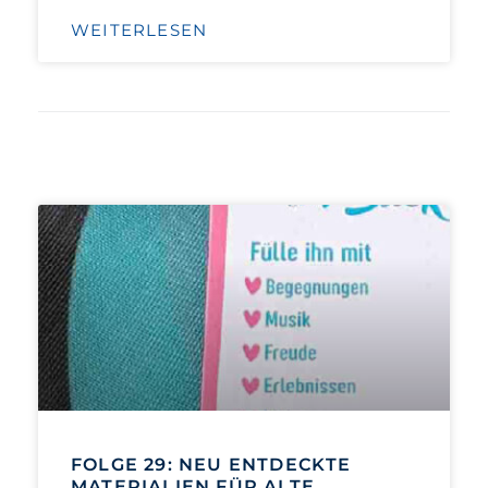
WEITERLESEN
FOLGE 29: NEU ENTDECKTE
MATERIALIEN FÜR ALTE