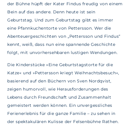
der Bühne hüpft der Kater Findus freudig von einem
Bein auf das andere. Denn heute ist sein
Geburtstag. Und zum Geburtstag gibt es immer
eine Pfannkuchentorte von Pettersson. Wer die
Abenteuergeschichten von „Pettersson und Findus“
kennt, weiß, dass nun eine spannende Geschichte
folgt, mit unvorhersehbaren lustigen Wendungen.
Die Kinderstücke »Eine Geburtstagstorte für die
Katze« und »Pettersson kriegt Weihnachtsbesuch«,
basierend auf den Büchern von Sven Nordqvist,
zeigen humorvoll, wie Herausforderungen des
Lebens durch Freundschaft und Zusammenhalt
gemeistert werden können. Ein unvergessliches
Ferienerlebnis für die ganze Familie – zu sehen in
der spektakulären Kulisse der Felsenbühne Rathen.