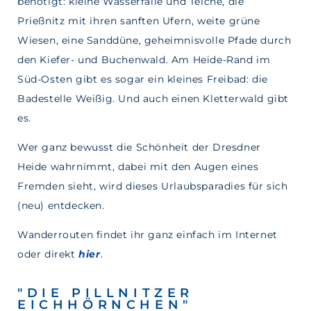
benötigt: kleine Wasserfälle und Teiche, die
Prießnitz mit ihren sanften Ufern, weite grüne
Wiesen, eine Sanddüne, geheimnisvolle Pfade durch
den Kiefer- und Buchenwald. Am Heide-Rand im
Süd-Osten gibt es sogar ein kleines Freibad: die
Badestelle Weißig. Und auch einen Kletterwald gibt
es.
Wer ganz bewusst die Schönheit der Dresdner
Heide wahrnimmt, dabei mit den Augen eines
Fremden sieht, wird dieses Urlaubsparadies für sich
(neu) entdecken.
Wanderrouten findet ihr ganz einfach im Internet
oder direkt
hier
.
"DIE PILLNITZER
EICHHÖRNCHEN"