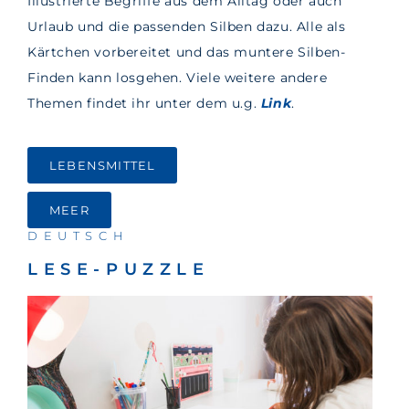
Illustrierte Begriffe aus dem Alltag oder auch
Urlaub und die passenden Silben dazu. Alle als
Kärtchen vorbereitet und das muntere Silben-
Finden kann losgehen. Viele weitere andere
Themen findet ihr unter dem u.g.
Link
.
LEBENSMITTEL
MEER
DEUTSCH
LESE-PUZZLE