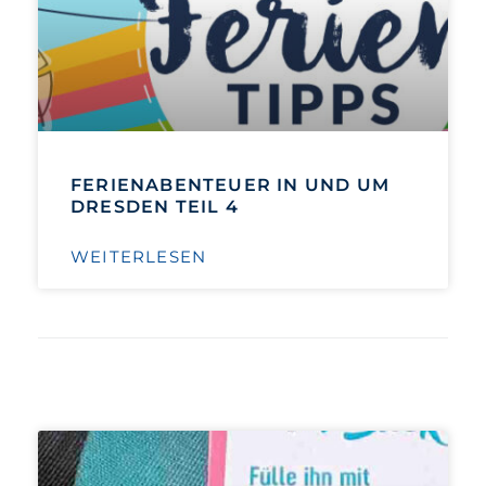
FERIENABENTEUER IN UND UM
DRESDEN TEIL 4
WEITERLESEN