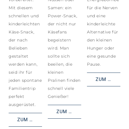
Mit diesem
Samen: ein
für die Nerven
schnellen und
Power-Snack,
und eine
kinderleichten
der nicht nur
kinderleichte
Käse-Snack,
Käsefans
Alternative für
der nach
begeistern
den kleinen
Belieben
wird. Man
Hunger oder
gestaltet
sollte sich
eine gesunde
werden kann,
beeilen, die
Pause.
seid ihr für
kleinen
ZUM REZEPT
jeden spontane
Pralinen finden
Familientrip
schnell viele
perfekt
Genießer!
ausgerüstet.
ZUM REZEPT
ZUM REZEPT