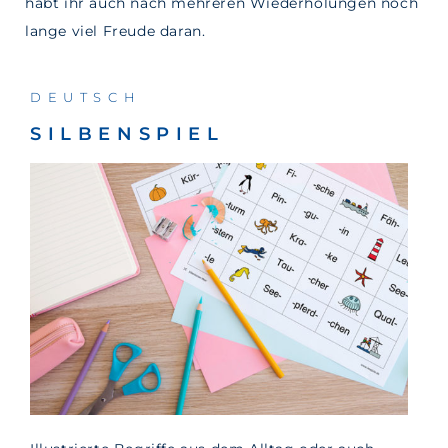
habt ihr auch nach mehreren Wiederholungen noch
lange viel Freude daran.
DEUTSCH
SILBENSPIEL