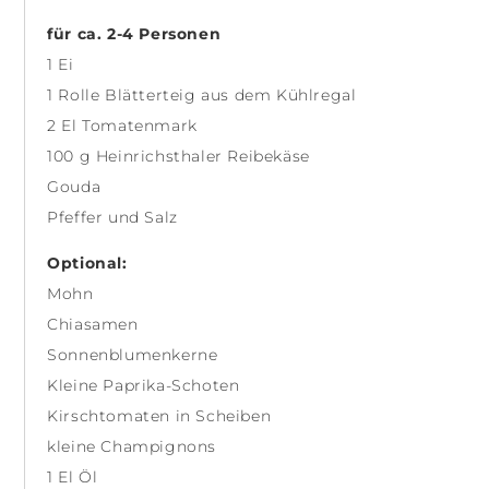
für ca. 2-4 Personen
1 Ei
1 Rolle Blätterteig aus dem Kühlregal
2 El Tomatenmark
100 g Heinrichsthaler Reibekäse
Gouda
Pfeffer und
Salz
Optional:
Mohn
Chiasamen
Sonnenblumenkerne
Kleine Paprika-Schoten
Kirschtomaten in Scheiben
kleine Champignons
1 El Öl