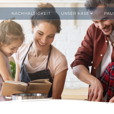
NACHHALTIGKEIT
UNSER KÄSE
PAU