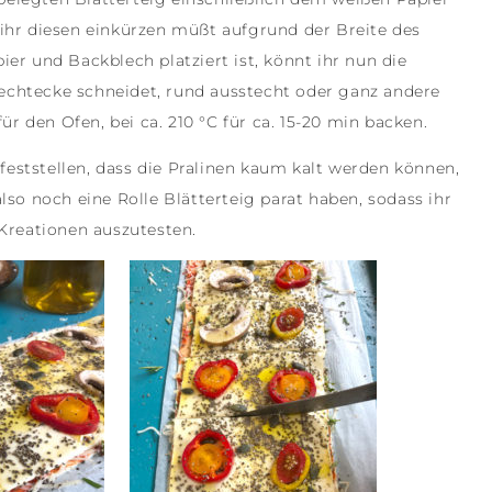
s ihr diesen einkürzen müßt aufgrund der Breite des
r und Backblech platziert ist, könnt ihr nun die
Rechtecke schneidet, rund ausstecht oder ganz andere
r den Ofen, bei ca. 210 °C für ca. 15-20 min backen.
feststellen, dass die Pralinen kaum kalt werden können,
also noch eine Rolle Blätterteig parat haben, sodass ihr
Kreationen auszutesten.