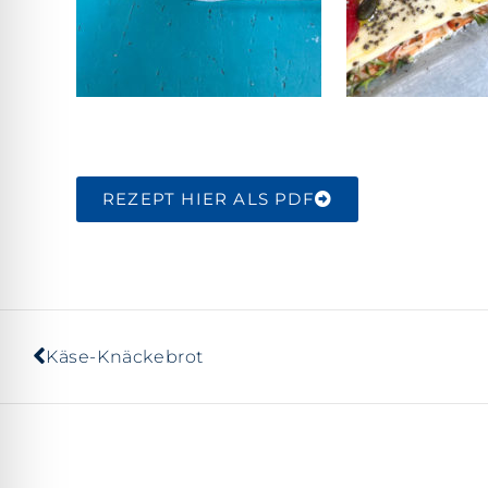
REZEPT HIER ALS PDF
Käse-Knäckebrot