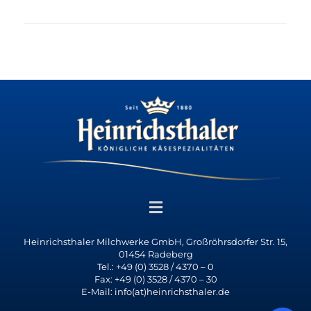
Heinrichsthaler Milchwerke GmbH, Großröhrsdorfer Str. 15,
01454 Radeberg
Tel.: +49 (0) 3528 / 4370 – 0
Fax: +49 (0) 3528 / 4370 – 30
E-Mail: info(at)heinrichsthaler.de