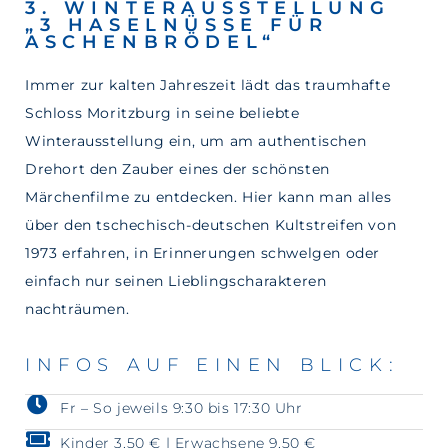
3. WINTERAUSSTELLUNG
„3 HASELNÜSSE FÜR
ASCHENBRÖDEL“
Immer zur kalten Jahreszeit lädt das traumhafte
Schloss Moritzburg in seine beliebte
Winterausstellung ein, um am authentischen
Drehort den Zauber eines der schönsten
Märchenfilme zu entdecken. Hier kann man alles
über den tschechisch-deutschen Kultstreifen von
1973 erfahren, in Erinnerungen schwelgen oder
einfach nur seinen Lieblingscharakteren
nachträumen.
INFOS AUF EINEN BLICK:
Fr – So jeweils 9:30 bis 17:30 Uhr
Kinder 3,50 € | Erwachsene 9,50 €