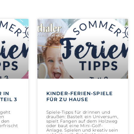
 IN
KINDER-FERIEN-SPIELE
TEIL 3
FÜR ZU HAUSE
geht
Spiele-Tipps für drinnen und
en
draußen: Bastelt ein Universum,
i den
spielt Fangen auf dem Holzweg
rfrischt
oder baut eine Mini-Golf-
Anlage. Spielen und kreativ sein