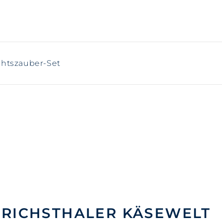
chtszauber-Set
NRICHSTHALER KÄSEWELT