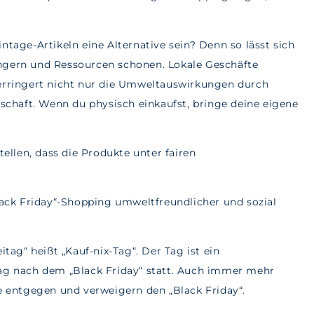
ntage-Artikeln eine Alternative sein? Denn so lässt sich
ngern und Ressourcen schonen. Lokale Geschäfte
verringert nicht nur die Umweltauswirkungen durch
tschaft. Wenn du physisch einkaufst, bringe deine eigene
tellen, dass die Produkte unter fairen
lack Friday“-Shopping umweltfreundlicher und sozial
g“ heißt „Kauf-nix-Tag“. Der Tag ist ein
Tag nach dem „Black Friday“ statt. Auch immer mehr
entgegen und verweigern den „Black Friday“.