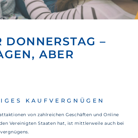
R DONNERSTAG –
AGEN, ABER
TIGES KAUFVERGNÜGEN
attaktionen von zahlreichen Geschäften und Online
en Vereinigten Staaten hat, ist mittlerweile auch bei
fvergnügens.