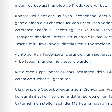
indem du bewusst langlebige Produkte erwirbst.
Könnte vielleicht der Kauf von Secondhand- oder Vi
ganz einfach die Lebensdauer von Produkten verlä
verdienen ebenfalls Beachtung. Der Kauf vor Ort 
Transport, sondern unterstützt auch die lokale Wir
Tasche mit, um Einweg-Plastiktüten zu vermeiden.
Achte auf Fair Trade-Zertifizierungen, um sicherzus
Arbeitsbedingungen hergestellt wurden.
Mit diesen Tipps kannst du dazu beitragen, dein „B
verantwortlicher zu gestalten.
Übrigens: die Gegenbewegung zum „Schwarzen Freita
konsumkritischer Tag und findet in Europa einen 
Unternehmen stellen sich der Marketingmaßnahme 