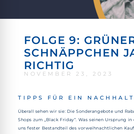
FOLGE 9: GRÜNE
SCHNÄPPCHEN J
RICHTIG
NOVEMBER 23, 2023
TIPPS FÜR EIN NACHHAL
Überall sehen wir sie: Die Sonderangebote und Rab
Shops zum „Black Friday“. Was seinen Ursprung in d
uns fester Bestandteil des vorweihnachtlichen Kau