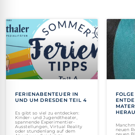
FERIENABENTEUER IN
FOLGE 
UND UM DRESDEN TEIL 4
ENTDE
MATER
HERA
Es gibt so viel zu entdecken:
Kinder- und Jugendtheater,
spannende Experimentier-
Manchma
Ausstellungen, Virtual Reality
neuen Ro
oder stundenlang auf dem
neuen Bl