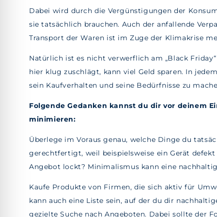
Dabei wird durch die Vergünstigungen der Konsum 
sie tatsächlich brauchen. Auch der anfallende Ve
Transport der Waren ist im Zuge der Klimakrise me
Natürlich ist es nicht verwerflich am „Black Frida
hier klug zuschlägt, kann viel Geld sparen. In jede
sein Kaufverhalten und seine Bedürfnisse zu mache
Folgende Gedanken kannst du dir vor deinem E
minimieren:
Überlege im Voraus genau, welche Dinge du tatsäc
gerechtfertigt, weil beispielsweise ein Gerät defekt
Angebot lockt? Minimalismus kann eine nachhaltige
Kaufe Produkte von Firmen, die sich aktiv für Umwe
kann auch eine Liste sein, auf der du dir nachhalti
gezielte Suche nach Angeboten. Dabei sollte der F