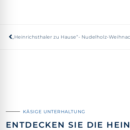
„Heinrichsthaler zu Hause“- Nudelholz-Weihna
KÄSIGE UNTERHALTUNG
ENTDECKEN SIE DIE HEI