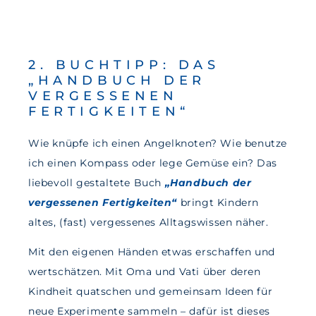
2. BUCHTIPP: DAS
„HANDBUCH DER
VERGESSENEN
FERTIGKEITEN“
Wie knüpfe ich einen Angelknoten? Wie benutze
ich einen Kompass oder lege Gemüse ein? Das
liebevoll gestaltete Buch
„Handbuch der
vergessenen Fertigkeiten“
bringt Kindern
altes, (fast) vergessenes Alltagswissen näher.
Mit den eigenen Händen etwas erschaffen und
wertschätzen. Mit Oma und Vati über deren
Kindheit quatschen und gemeinsam Ideen für
neue Experimente sammeln – dafür ist dieses