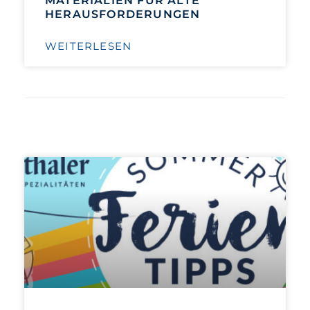
MATERIALIEN FÜR ALTE
HERAUSFORDERUNGEN
WEITERLESEN