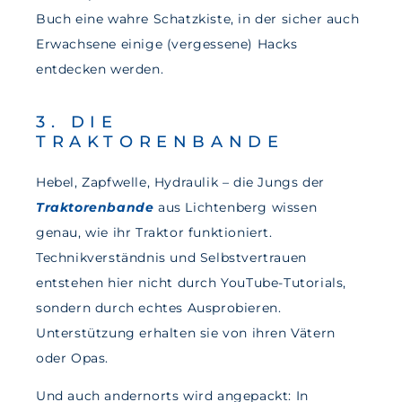
Buch eine wahre Schatzkiste, in der sicher auch
Erwachsene einige (vergessene) Hacks
entdecken werden.
3. DIE
TRAKTORENBANDE
Hebel, Zapfwelle, Hydraulik – die Jungs der
Traktorenbande
aus Lichtenberg wissen
genau, wie ihr Traktor funktioniert.
Technikverständnis und Selbstvertrauen
entstehen hier nicht durch YouTube-Tutorials,
sondern durch echtes Ausprobieren.
Unterstützung erhalten sie von ihren Vätern
oder Opas.
Und auch andernorts wird angepackt: In