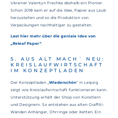
Ukrainer Valentyn Frechka deshalb ein Pionier:
Schon 2018 kam er auf die Idee, Papier aus Laub
herzustellen und so die Produktion von
Verpackungen nachhaltiger zu gestalten.
Lest hier mehr über die geniale Idee von
„Releaf Paper“
.
5. AUS ALT MACH´ NEU:
KREISLAUFWIRTSCHAFT
IM KONZEPTLADEN
Der Konzeptladen „
Wiederschön
“ in Leipzig
zeigt wie Kreislaufwirtschaft funktionieren kann.
Unterstützung erhält der Shop von Künstlern
und Designern. So entstehen aus alten Graffiti-
Wänden Anhänger, Ohrringe oder Ketten. Ein