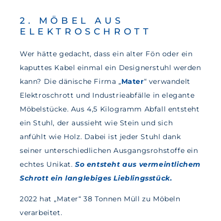
2. MÖBEL AUS
ELEKTROSCHROTT
Wer hätte gedacht, dass ein alter Fön oder ein
kaputtes Kabel einmal ein Designerstuhl werden
kann? Die dänische Firma „
Mater
“ verwandelt
Elektroschrott und Industrieabfälle in elegante
Möbelstücke. Aus 4,5 Kilogramm Abfall entsteht
ein Stuhl, der aussieht wie Stein und sich
anfühlt wie Holz. Dabei ist jeder Stuhl dank
seiner unterschiedlichen Ausgangsrohstoffe ein
echtes Unikat.
So entsteht aus vermeintlichem
Schrott ein langlebiges Lieblingsstück.
2022 hat „Mater“ 38 Tonnen Müll zu Möbeln
verarbeitet.