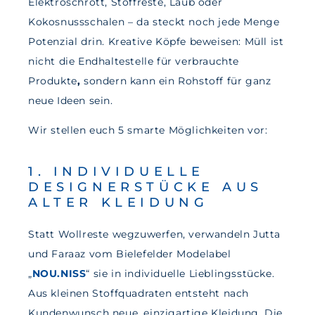
Elektroschrott, Stoffreste, Laub oder
Kokosnussschalen – da steckt noch jede Menge
Potenzial drin. Kreative Köpfe beweisen: Müll ist
nicht die Endhaltestelle für verbrauchte
Produkte
,
sondern kann ein Rohstoff für ganz
neue Ideen sein.
Wir stellen euch 5 smarte Möglichkeiten vor:
1. INDIVIDUELLE
DESIGNERSTÜCKE AUS
ALTER KLEIDUNG
Statt Wollreste wegzuwerfen, verwandeln Jutta
und Faraaz vom Bielefelder Modelabel
„
NOU.NISS
“ sie in individuelle Lieblingsstücke.
Aus kleinen Stoffquadraten entsteht nach
Kundenwunsch neue, einzigartige Kleidung. Die