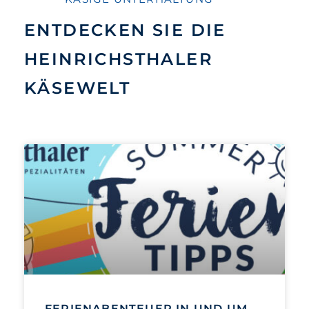
ENTDECKEN SIE DIE
HEINRICHSTHALER
KÄSEWELT
FERIENABENTEUER IN UND UM