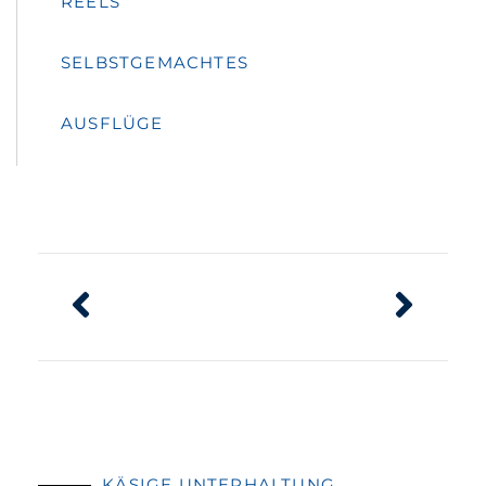
REELS
SELBSTGEMACHTES
AUSFLÜGE
KÄSIGE UNTERHALTUNG