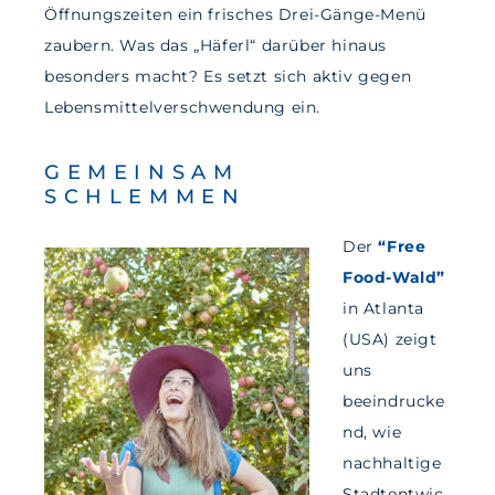
Öffnungszeiten ein frisches Drei-Gänge-Menü
zaubern. Was das „Häferl“ darüber hinaus
besonders macht? Es setzt sich aktiv gegen
Lebensmittelverschwendung ein.
GEMEINSAM
SCHLEMMEN
Der
“Free
Food-Wald”
in Atlanta
(USA) zeigt
uns
beeindrucke
nd, wie
nachhaltige
Stadtentwic