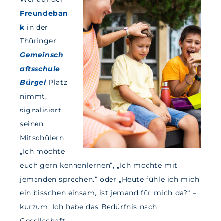
Freundeban
k
in der
Thüringer
Gemeinsch
aftsschule
Bürgel
Platz
nimmt,
signalisiert
seinen
Mitschülern
„Ich möchte
euch gern kennenlernen“, „Ich möchte mit
jemanden sprechen.“ oder „Heute fühle ich mich
ein bisschen einsam, ist jemand für mich da?“ –
kurzum: Ich habe das Bedürfnis nach
Gesellschaft.