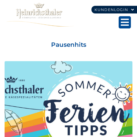
KUNDENLOGIN
Pausenhits