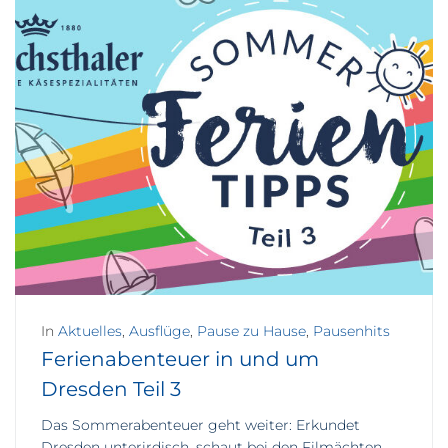
In
Aktuelles
,
Ausflüge
,
Pause zu Hause
,
Pausenhits
Ferienabenteuer in und um
Dresden Teil 3
Das Sommerabenteuer geht weiter: Erkundet
Dresden unterirdisch, schaut bei den Filmächten