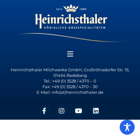
Heinrichsthaler Milchwerke GmbH, Großröhrsdorfer Str. 15,
01454 Radeberg
Tel.: +49 (0) 3528 / 4370 – 0
Fax: +49 (0) 3528 / 4370 – 30
E-Mail: info(at)heinrichsthaler.de