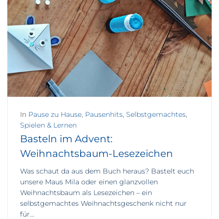
In
Pause zu Hause
,
Pausenhits
,
Selbstgemachtes
,
Spielen & Lernen
Basteln im Advent:
Weihnachtsbaum-Lesezeichen
Was schaut da aus dem Buch heraus? Bastelt euch
unsere Maus Mila oder einen glanzvollen
Weihnachtsbaum als Lesezeichen – ein
selbstgemachtes Weihnachtsgeschenk nicht nur
für...