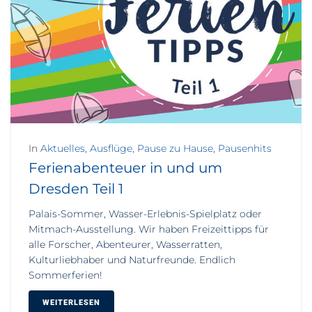
In
Aktuelles
,
Ausflüge
,
Pause zu Hause
,
Pausenhits
Ferienabenteuer in und um
Dresden Teil 1
Palais-Sommer, Wasser-Erlebnis-Spielplatz oder
Mitmach-Ausstellung. Wir haben Freizeittipps für
alle Forscher, Abenteurer, Wasserratten,
Kulturliebhaber und Naturfreunde. Endlich
Sommerferien!
WEITERLESEN