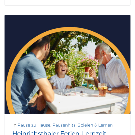
In
Pause zu Hause
,
Pausenhits
,
Spielen & Lernen
Heinrichsthaler Ferien-Lernzeit