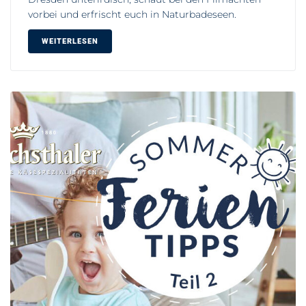
vorbei und erfrischt euch in Naturbadeseen.
WEITERLESEN