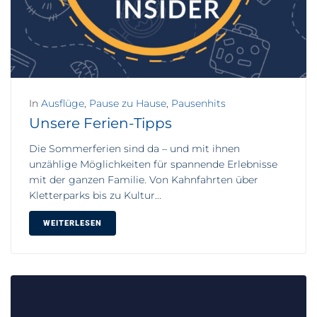
In
Ausflüge
,
Pause zu Hause
,
Pausenhits
Unsere Ferien-Tipps
Die Sommerferien sind da – und mit ihnen
unzählige Möglichkeiten für spannende Erlebnisse
mit der ganzen Familie. Von Kahnfahrten über
Kletterparks bis zu Kultur...
WEITERLESEN