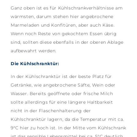
Ganz oben ist es für Kühlschrankverhältnisse am
wärmsten, darum stehen hier angebrochene
Marmeladen und Konfitüren, aber auch Käse.
Wenn noch Reste von gekochtem Essen übrig
sind, sollten diese ebenfalls in der oberen Ablage
aufbewahrt werden.
Die Kühlschranktür:
In der Kühlschranktür ist der beste Platz für
Getränke, wie angebrochene Säfte, Wein oder
Wasser. Bereits geöffnete oder frische Milch
sollte allerdings für eine längere Haltbarkeit
nicht in der Flaschenhalterung der
Kühlschranktür lagern, da die Temperatur mit ca.
9°C hier zu hoch ist. In der Mitte vom Kühlschrank
ist das sensible Lebensmittel bei ca. 5°C deutlich