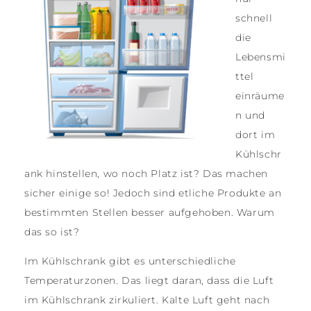
schnell
die
Lebensmi
ttel
einräume
n und
dort im
Kühlschr
ank hinstellen, wo noch Platz ist? Das machen
sicher einige so! Jedoch sind etliche Produkte an
bestimmten Stellen besser aufgehoben. Warum
das so ist?
Im Kühlschrank gibt es unterschiedliche
Temperaturzonen. Das liegt daran, dass die Luft
im Kühlschrank zirkuliert. Kalte Luft geht nach