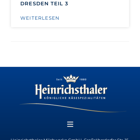
DRESDEN TEIL 3
WEITERLESEN
Heinrichsthaler Milchwerke GmbH, Großröhrsdorfer Str. 15,