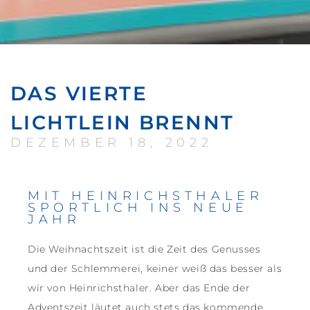
DAS VIERTE
LICHTLEIN BRENNT
DEZEMBER 18, 2022
MIT HEINRICHSTHALER
SPORTLICH INS NEUE
JAHR
Die Weihnachtszeit ist die Zeit des Genusses
und der Schlemmerei, keiner weiß das besser als
wir von Heinrichsthaler. Aber das Ende der
Adventszeit läutet auch stets das kommende