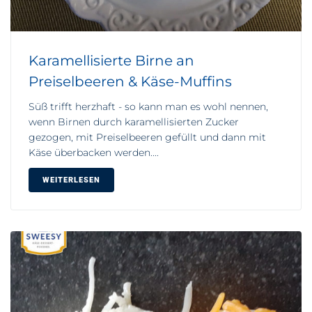
Karamellisierte Birne an
Preiselbeeren & Käse-Muffins
Süß trifft herzhaft - so kann man es wohl nennen,
wenn Birnen durch karamellisierten Zucker
gezogen, mit Preiselbeeren gefüllt und dann mit
Käse überbacken werden....
WEITERLESEN