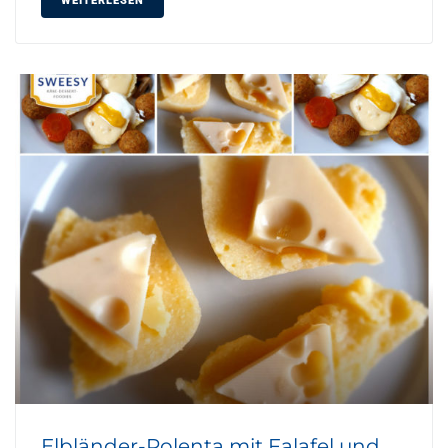
WEITERLESEN
Elbländer-Polenta mit Falafel und