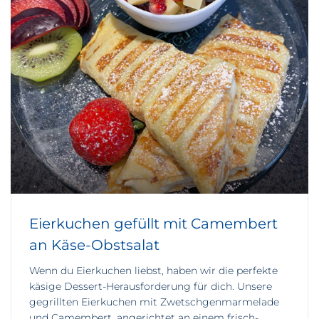
Eierkuchen gefüllt mit Camembert
an Käse-Obstsalat
Wenn du Eierkuchen liebst, haben wir die perfekte
käsige Dessert-Herausforderung für dich. Unsere
gegrillten Eierkuchen mit Zwetschgenmarmelade
und Camembert, angerichtet an einem frisch-