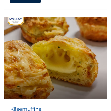
Käsemuffins