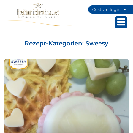
Custom login
Rezept-Kategorien:
Sweesy