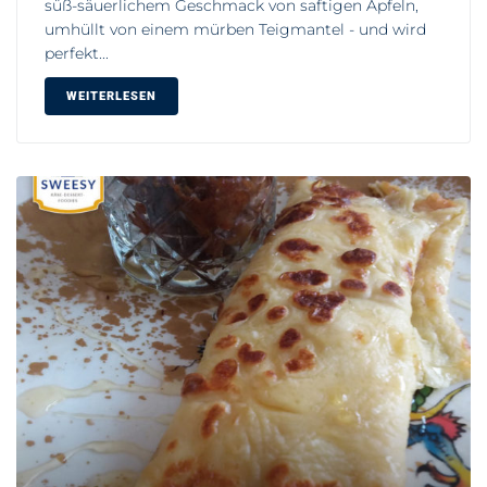
süß-säuerlichem Geschmack von saftigen Äpfeln,
umhüllt von einem mürben Teigmantel - und wird
perfekt...
WEITERLESEN