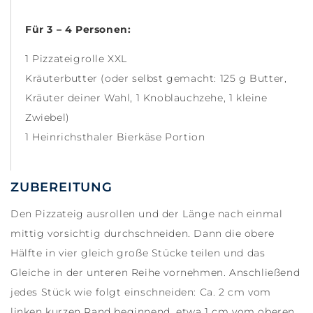
Für 3 – 4 Personen:
1 Pizzateigrolle XXL
Kräuterbutter (oder selbst gemacht: 125 g Butter,
Kräuter deiner Wahl, 1 Knoblauchzehe, 1 kleine
Zwiebel)
1 Heinrichsthaler Bierkäse Portion
ZUBEREITUNG
Den Pizzateig ausrollen und der Länge nach einmal
mittig vorsichtig durchschneiden. Dann die obere
Hälfte in vier gleich große Stücke teilen und das
Gleiche in der unteren Reihe vornehmen. Anschließend
jedes Stück wie folgt einschneiden: Ca. 2 cm vom
linken kurzen Rand beginnend, etwa 1 cm vom oberen