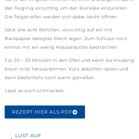
den Teigling vorsichtig um den Bierkäse einzurollen.
Die Teigstreifen werden sich dabei leicht öffnen.
Jetzt alle acht Röllchen, vorsichtig auf ein mit
Backpapier belegtes Blech legen. Zum Schluss noch
einmal mit ein wenig Kräuterbutter bestreichen.
Für 20 – 30 Minuten in den Ofen und wenn sie knusprig
braun sind, herausnehmen. Kurz abkühlen lassen und
dann bestenfalls noch warm genießen.
Lasst es euch schmecken.
REZEPT HIER ALS PDF
LUST AUF