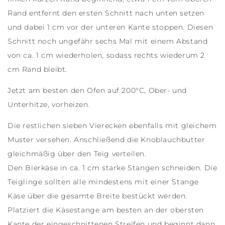
Rand entfernt den ersten Schnitt nach unten setzen
und dabei 1 cm vor der unteren Kante stoppen. Diesen
Schnitt noch ungefähr sechs Mal mit einem Abstand
von ca. 1 cm wiederholen, sodass rechts wiederum 2
cm Rand bleibt.
Jetzt am besten den Ofen auf 200°C, Ober- und
Unterhitze, vorheizen.
Die restlichen sieben Vierecken ebenfalls mit gleichem
Muster versehen. Anschließend die Knoblauchbutter
gleichmäßig über den Teig verteilen.
Den Bierkäse in ca. 1 cm starke Stangen schneiden. Die
Teiglinge sollten alle mindestens mit einer Stange
Käse über die gesamte Breite bestückt werden.
Platziert die Käsestange am besten an der obersten
Kante der eingeschnittenen Streifen und beginnt dann,