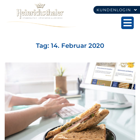
KUNDENLOGIN
Tag:
14. Februar 2020