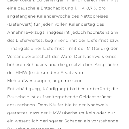
Lagerkosten) zu verlangen. Hierfür berechnet HMW
eine pauschale Entschädigung i.H.v. 0,7 % pro
angefangene Kalenderwoche des Nettopreises
(Lieferwert) für jeden vollen Kalendertag des
Annahmeverzugs, insgesamt jedoch höchstens 5 %
des Lieferwertes, beginnend mit der Lieferfrist bzw.
– mangels einer Lieferfrist – mit der Mitteilung der
Versandbereitschaft der Ware. Der Nachweis eines
höheren Schadens und die gesetzlichen Ansprüche
der HMW (insbesondere Ersatz von
Mehraufwendungen, angemessene
Entschädigung, Kündigung) bleiben unberührt; die
Pauschale ist auf weitergehende Geldansprüche
anzurechnen. Dem Käufer bleibt der Nachweis
gestattet, dass der HMW überhaupt kein oder nur
ein wesentlich geringerer Schaden als vorstehende