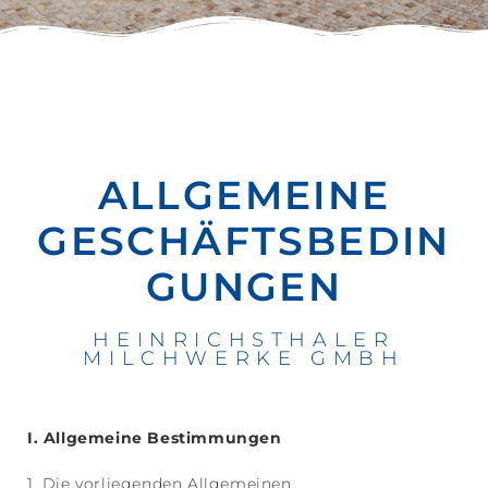
ALLGEMEINE
GESCHÄFTSBEDIN
GUNGEN
HEINRICHSTHALER
MILCHWERKE GMBH
I. Allgemeine Bestimmungen
1. Die vorliegenden Allgemeinen