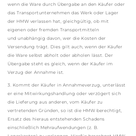
wenn die Ware durch Übergabe an den Käufer oder
das Transportunternehmen das Werk oder Lager
der HMW verlassen hat, gleichgültig, ob mit
eigenen oder fremden Transportmitteln
und unabhängig davon, wer die Kosten der
Versendung trägt. Dies gilt auch, wenn der Käufer
die Ware selbst abholt oder abholen lässt. Der
Übergabe steht es gleich, wenn der Käufer im
Verzug der Annahme ist.
3. Kommt der Käufer in Annahmeverzug, unterlässt
er eine Mitwirkungshandlung oder verzögert sich
die Lieferung aus anderen, vom Käufer zu
vertretenden Gründen, so ist die HMW berechtigt,
Ersatz des hieraus entstehenden Schadens
einschließlich Mehraufwendungen (z. B.