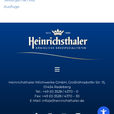
Selbstgemachtes
Ausflüge
Heinrichsthaler Milchwerke GmbH, Großröhrsdorfer Str. 15,
01454 Radeberg
Tel.: +49 (0) 3528 / 4370 – 0
Fax: +49 (0) 3528 / 4370 – 30
E-Mail: info(at)heinrichsthaler.de