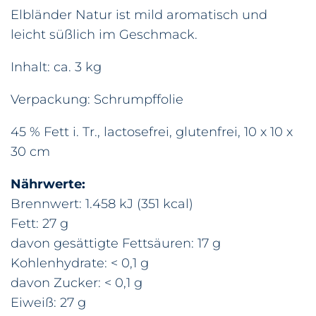
Elbländer Natur ist mild aromatisch und
leicht süßlich im Geschmack.
Inhalt: ca. 3 kg
Verpackung: Schrumpffolie
45 % Fett i. Tr., lactosefrei, glutenfrei, 10 x 10 x
30 cm
Nährwerte:
Brennwert: 1.458 kJ (351 kcal)
Fett: 27 g
davon gesättigte Fettsäuren: 17 g
Kohlenhydrate: < 0,1 g
davon Zucker: < 0,1 g
Eiweiß: 27 g