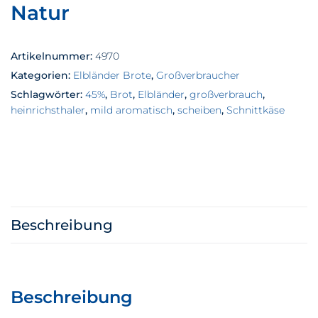
Natur
Artikelnummer:
4970
Kategorien:
Elbländer Brote
,
Großverbraucher
Schlagwörter:
45%
,
Brot
,
Elbländer
,
großverbrauch
,
heinrichsthaler
,
mild aromatisch
,
scheiben
,
Schnittkäse
Beschreibung
Beschreibung