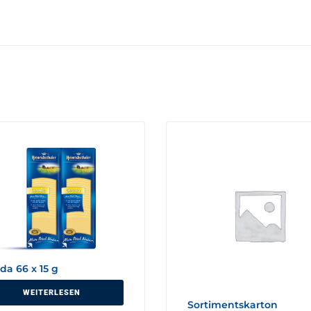
da 66 x 15 g
WEITERLESEN
Sortimentskarton