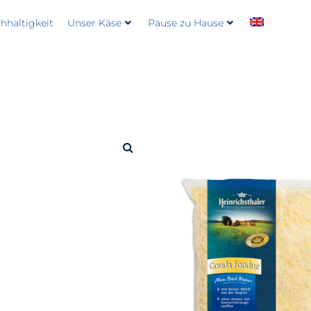
hhaltigkeit
Unser Käse
Pause zu Hause