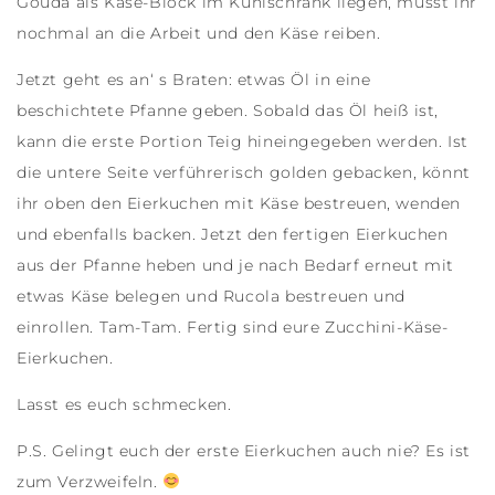
Gouda als Käse-Block im Kühlschrank liegen, müsst ihr
nochmal an die Arbeit und den Käse reiben.
Jetzt geht es an‘ s Braten: etwas Öl in eine
beschichtete Pfanne geben. Sobald das Öl heiß ist,
kann die erste Portion Teig hineingegeben werden. Ist
die untere Seite verführerisch golden gebacken, könnt
ihr oben den Eierkuchen mit Käse bestreuen, wenden
und ebenfalls backen. Jetzt den fertigen Eierkuchen
aus der Pfanne heben und je nach Bedarf erneut mit
etwas Käse belegen und Rucola bestreuen und
einrollen. Tam-Tam. Fertig sind eure Zucchini-Käse-
Eierkuchen.
Lasst es euch schmecken.
P.S. Gelingt euch der erste Eierkuchen auch nie? Es ist
zum Verzweifeln.