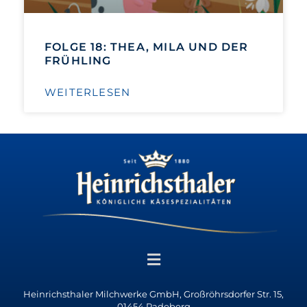
FOLGE 18: THEA, MILA UND DER
FRÜHLING
WEITERLESEN
Heinrichsthaler Milchwerke GmbH, Großröhrsdorfer Str. 15,
01454 Radeberg