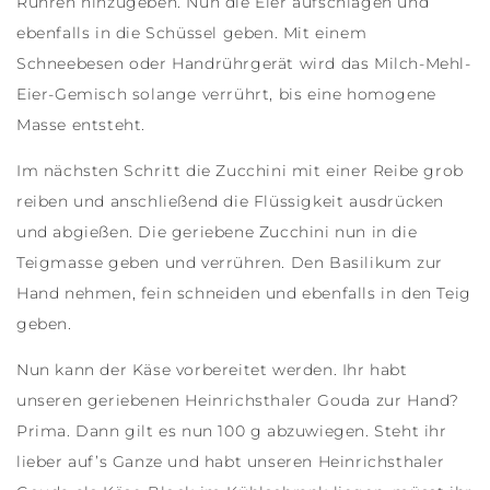
Rühren hinzugeben. Nun die Eier aufschlagen und
ebenfalls in die Schüssel geben. Mit einem
Schneebesen oder Handrührgerät wird das Milch-Mehl-
Eier-Gemisch solange verrührt, bis eine homogene
Masse entsteht.
Im nächsten Schritt die Zucchini mit einer Reibe grob
reiben und anschließend die Flüssigkeit ausdrücken
und abgießen. Die geriebene Zucchini nun in die
Teigmasse geben und verrühren. Den Basilikum zur
Hand nehmen, fein schneiden und ebenfalls in den Teig
geben.
Nun kann der Käse vorbereitet werden. Ihr habt
unseren geriebenen Heinrichsthaler Gouda zur Hand?
Prima. Dann gilt es nun 100 g abzuwiegen. Steht ihr
lieber auf’s Ganze und habt unseren Heinrichsthaler