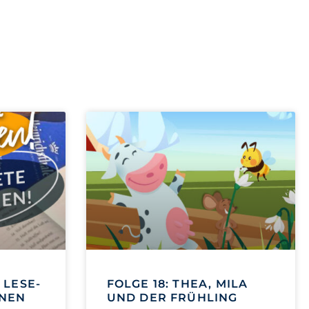
 LESE-
FOLGE 18: THEA, MILA
NNEN
UND DER FRÜHLING