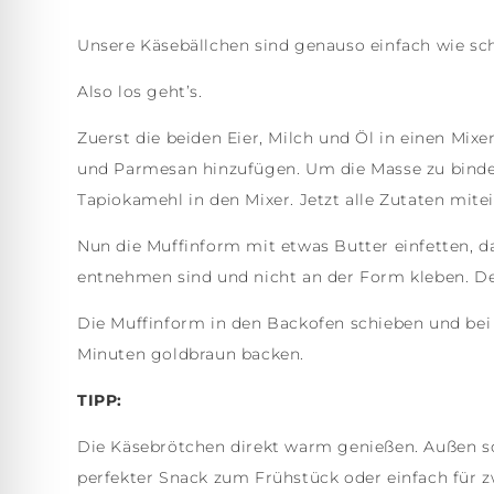
Unsere Käsebällchen sind genauso einfach wie sch
Also los geht’s.
Zuerst die beiden Eier, Milch und Öl in einen Mi
und Parmesan hinzufügen. Um die Masse zu binde
Tapiokamehl in den Mixer. Jetzt alle Zutaten mi
Nun die Muffinform mit etwas Butter einfetten, 
entnehmen sind und nicht an der Form kleben. De
Die Muffinform in den Backofen schieben und be
Minuten goldbraun backen.
TIPP:
Die Käsebrötchen direkt warm genießen. Außen s
perfekter Snack zum Frühstück oder einfach für 