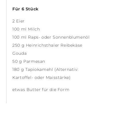
Für 6 Stück
2 Eier
100 ml Milch
100 ml Raps- oder Sonnenblumenöl
250 g Heinrichsthaler Reibekäse
Gouda
50 g Parmesan
180 g Tapiokamehl (Alternativ:
Kartoffel- oder Maisstärke)
etwas Butter für die Form