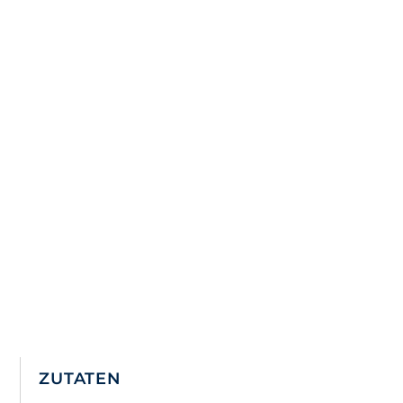
ZUTATEN