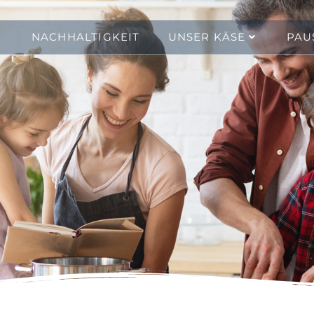
NACHHALTIGKEIT
UNSER KÄSE
PAU