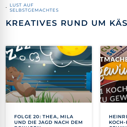
LUST AUF
SELBSTGEMACHTES
KREATIVES RUND UM KÄ
FOLGE 20: THEA, MILA
HEINR
UND DIE JAGD NACH DEM
KOCH-