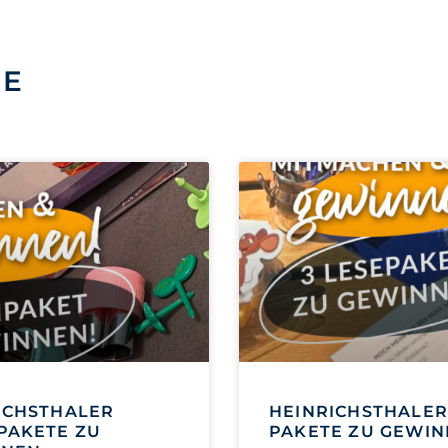
SE
ICHSTHALER
HEINRICHSTHALER
PAKETE ZU
PAKETE ZU GEWI