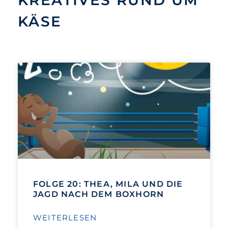
KREATIVES RUND UM
KÄSE
FOLGE 20: THEA, MILA UND DIE
JAGD NACH DEM BOXHORN
WEITERLESEN