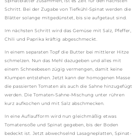
Spinatblätter zusammen, ist es Zeit für den nächsten
Schritt. Bei der Zugabe von Tiefkühl-Spinat werden die
Blätter solange mitgedünstet, bis sie aufgetaut sind.
Im nächsten Schritt wird das Gemüse mit Salz, Pfeffer,
Chili und Paprika kräftig abgeschmeckt.
In einem separaten Topf die Butter bei mittlerer Hitze
schmelzen. Nun das Mehl dazugeben und alles mit
einem Schneebesen zügig vermengen, damit keine
Klumpen entstehen. Jetzt kann der homogenen Masse
die passierten Tomaten als auch die Sahne hinzugefügt
werden. Die Tomaten-Sahne-Mischung unter rühren
kurz aufkochen und mit Salz abschmecken.
In eine Auflaufform wird nun gleichmäßig etwas
Tomatensoße und Spinat gegeben, bis der Boden
bedeckt ist. Jetzt abwechselnd Lasagneplatten, Spinat-