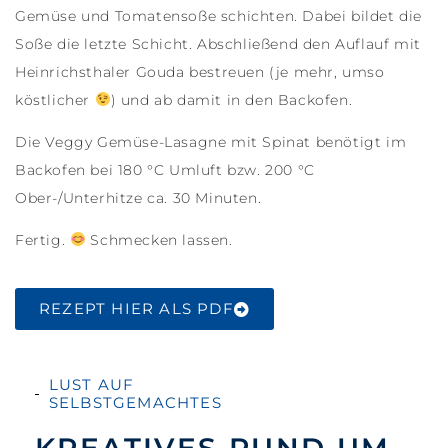
Gemüse und Tomatensoße schichten. Dabei bildet die
Soße die letzte Schicht. Abschließend den Auflauf mit
Heinrichsthaler Gouda bestreuen (je mehr, umso
köstlicher
) und ab damit in den Backofen.
Die Veggy Gemüse-Lasagne mit Spinat benötigt im
Backofen bei 180 °C Umluft bzw. 200 °C
Ober-/Unterhitze ca. 30 Minuten.
Fertig.
Schmecken lassen.
REZEPT HIER ALS PDF
LUST AUF
SELBSTGEMACHTES