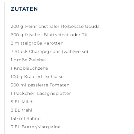
ZUTATEN
200 g Heinrichsthaler Reibekäse Gouda
600 g frischer Blattspinat oder TK
2 mittelgroße Karotten
7 Stück Champignons (wahlweise)
1 große Zwiebel
1 Knoblauchzehe
100 g Kräuterfrischkäse
500 ml passierte Tomaten
1 Päckchen Lasagneplatten
5 EL Milch
2 EL Mehl
150 ml Sahne
3 EL Butter/Margarine