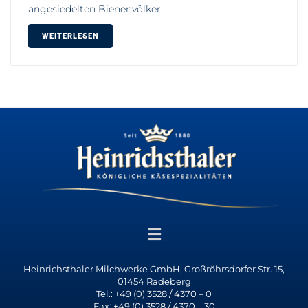
angesiedelten Bienenvölker.
WEITERLESEN
Heinrichsthaler Milchwerke GmbH, Großröhrsdorfer Str. 15,
01454 Radeberg
Tel.: +49 (0) 3528 / 4370 – 0
Fax: +49 (0) 3528 / 4370 – 30