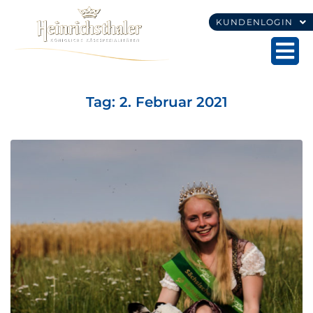
KUNDENLOGIN
Tag:
2. Februar 2021